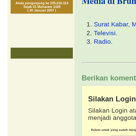
Media di Brun
Anda pengunjung ke 105.216.314
Sejak 01 Muharam 1428
( 20 Januari 2007 )
Surat Kabar, 
Televisi
.
Radio
.
Berikan koment
Silakan Logi
Silakan Login at
menjadi anggota
Kolom untuk yang sudah men