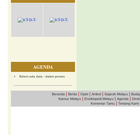
AGENDA
Belum ada data - dalam proses
|
|
|
|
|
Beranda
Berita
Opini
Artikel
Sejarah Melayu
Buda
|
|
|
Kamus Melayu
Ensiklopedi Melayu
Agenda
Direk
|
Komentar Tamu
Tentang Kami