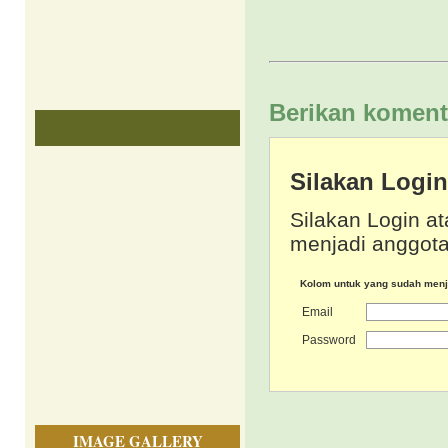
Berikan koment
Silakan Logi
Silakan Login at
menjadi anggota
Kolom untuk yang sudah men
Email
Password
IMAGE GALLERY