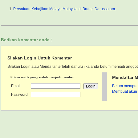
Persatuan Kebajikan Melayu Malaysia di Brunei Darussalam
.
Berikan komentar anda :
Silakan Login Untuk Komentar
Silakan Login atau Mendaftar terlebih dahulu jika anda belum menjadi anggot
Mendaftar M
Kolom untuk yang sudah menjadi member
Email
Belum mempunya
Membuat akun 
Password