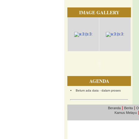
IMAGE GALLERY
AGENDA
Belum ada data - dalam proses
|
|
Beranda
Berita
O
Kamus Melayu