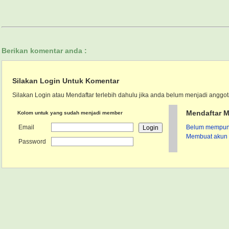
Berikan komentar anda :
Silakan Login Untuk Komentar
Silakan Login atau Mendaftar terlebih dahulu jika anda belum menjadi anggot
Mendaftar M
Kolom untuk yang sudah menjadi member
Email
Belum mempunya
Membuat akun 
Password