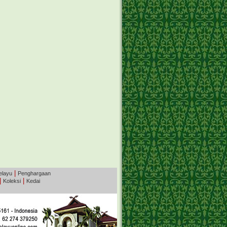
|
elayu
Penghargaan
|
|
Koleksi
Kedai