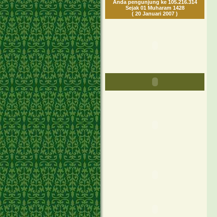
Anda pengunjung ke 105.216.314
Sejak 01 Muharam 1428
( 20 Januari 2007 )