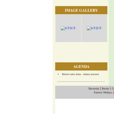
IMAGE GALLERY
AGENDA
Belum ada data - dalam proses
|
|
Beranda
Berita
O
Kamus Melayu