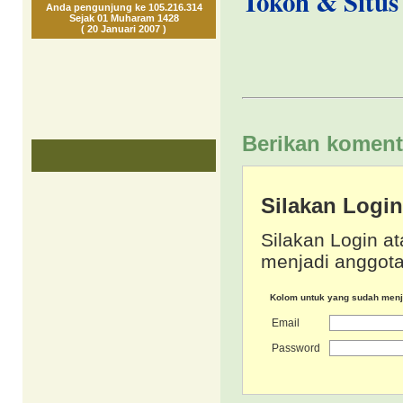
Tokoh & Situs 
Anda pengunjung ke 105.216.314
Sejak 01 Muharam 1428
( 20 Januari 2007 )
Berikan koment
Silakan Logi
Silakan Login at
menjadi anggota
Kolom untuk yang sudah men
Email
Password