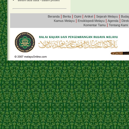
Belum ada data - dalam proses
|
|
|
|
|
Beranda
Berita
Opini
Artikel
Sejarah Melayu
Buda
|
|
|
Kamus Melayu
Ensiklopedi Melayu
Agenda
Direk
|
Komentar Tamu
Tentang Kami