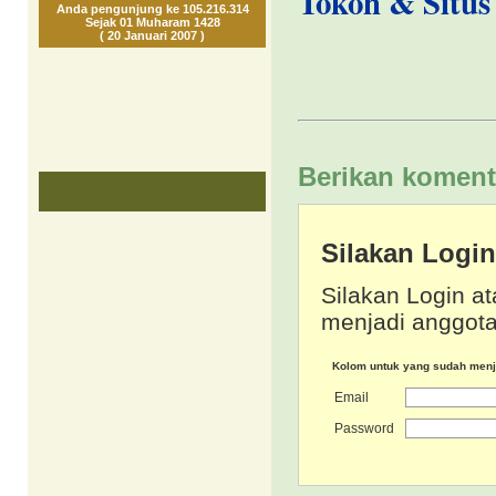
Tokoh & Situs 
Anda pengunjung ke 105.216.314
Sejak 01 Muharam 1428
( 20 Januari 2007 )
Berikan koment
Silakan Logi
Silakan Login at
menjadi anggota
Kolom untuk yang sudah men
Email
Password