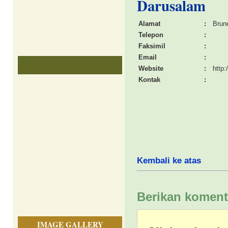
Darusalam
Alamat
:
Brun
Telepon
:
Faksimil
:
Email
:
Website
:
http:
Kontak
:
Kembali ke atas
Berikan koment
IMAGE GALLERY