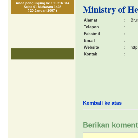
Anda pengunjung ke 105.216.314
Ministry of H
Sejak 01 Muharam 1428
( 20 Januari 2007 )
Alamat
:
Bru
Telepon
:
Faksimil
:
Email
:
Website
:
htt
Kontak
:
Kembali ke atas
Berikan koment