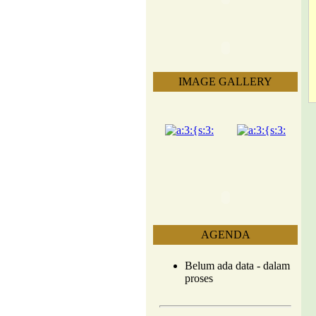
IMAGE GALLERY
AGENDA
Belum ada data - dalam
proses