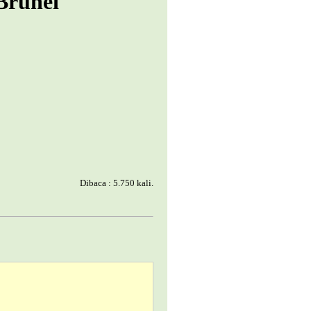
Brunei
Dibaca : 5.750 kali.