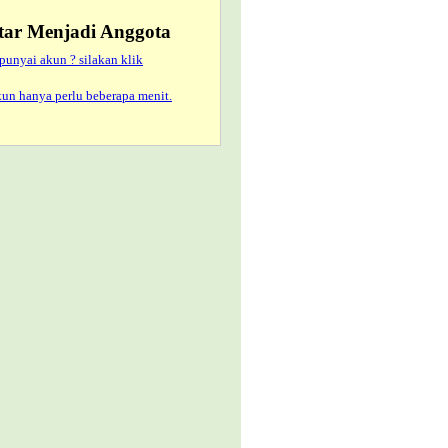
tar Menjadi Anggota
nyai akun ? silakan klik
n hanya perlu beberapa menit.