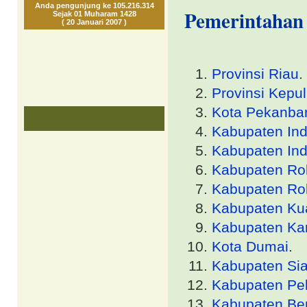
Anda pengunjung ke 105.216.314
Pemerintahan 
Sejak 01 Muharam 1428
( 20 Januari 2007 )
Provinsi Riau
.
Provinsi Kepu
Kota Pekanba
Kabupaten Indra
Kabupaten Indr
Kabupaten Rok
Kabupaten Ro
Kabupaten Kua
Kabupaten Ka
Kota Dumai
.
Kabupaten Si
Kabupaten Pe
Kabupaten Be