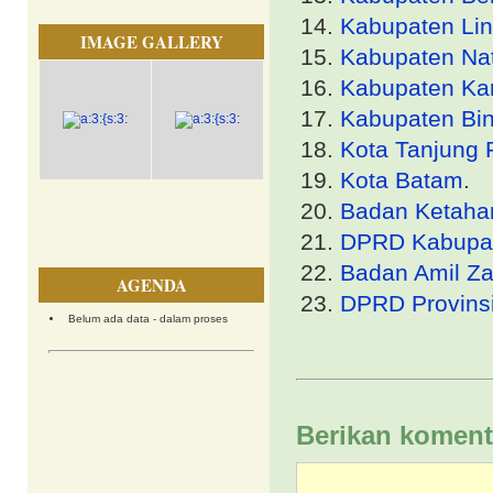
Kabupaten Li
IMAGE GALLERY
Kabupaten Na
Kabupaten Ka
Kabupaten Bin
Kota Tanjung 
Kota Batam
.
Badan Ketaha
DPRD Kabupat
Badan Amil Za
AGENDA
DPRD Provinsi
Belum ada data - dalam proses
Berikan koment