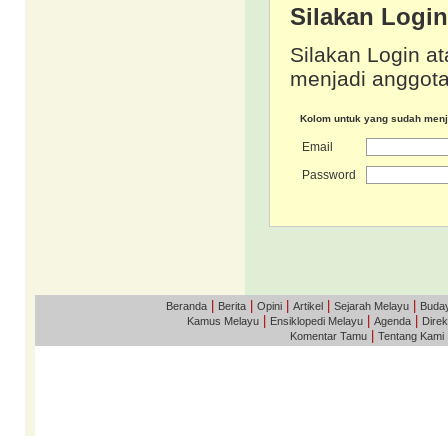
Silakan Logi
Silakan Login at
menjadi anggota
Kolom untuk yang sudah men
Email
Password
|
|
|
|
|
Beranda
Berita
Opini
Artikel
Sejarah Melayu
Buda
|
|
|
Kamus Melayu
Ensiklopedi Melayu
Agenda
Direk
|
Komentar Tamu
Tentang Kami