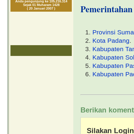
Anda pengunjung ke 105.216.314
Pemerintahan 
Sejak 01 Muharam 1428
( 20 Januari 2007 )
Provinsi Suma
Kota Padang
.
Kabupaten Ta
Kabupaten Sol
Kabupaten P
Kabupaten Pa
Berikan koment
Silakan Logi