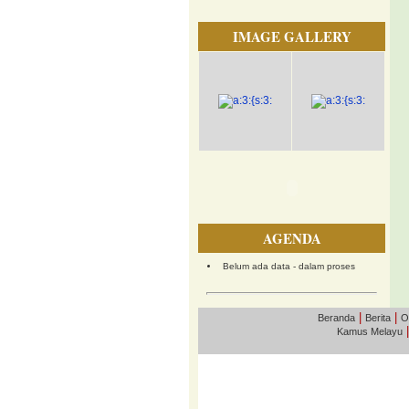
IMAGE GALLERY
AGENDA
Belum ada data - dalam proses
|
|
Beranda
Berita
O
Kamus Melayu