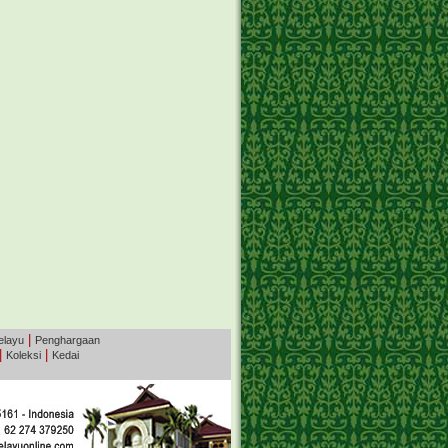
|
elayu
Penghargaan
|
|
Koleksi
Kedai