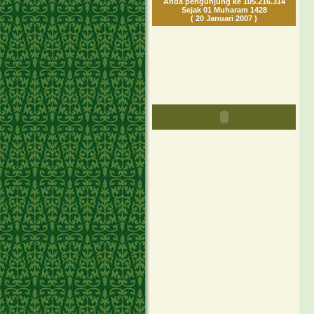
Anda pengunjung ke 105.216.314
Sejak 01 Muharam 1428
( 20 Januari 2007 )