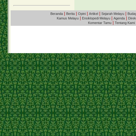
|
|
|
|
|
Beranda
Berita
Opini
Artikel
Sejarah Melayu
Buda
|
|
|
Kamus Melayu
Ensiklopedi Melayu
Agenda
Direk
|
Komentar Tamu
Tentang Kami