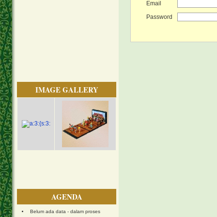
Email
Password
IMAGE GALLERY
AGENDA
Belum ada data - dalam proses