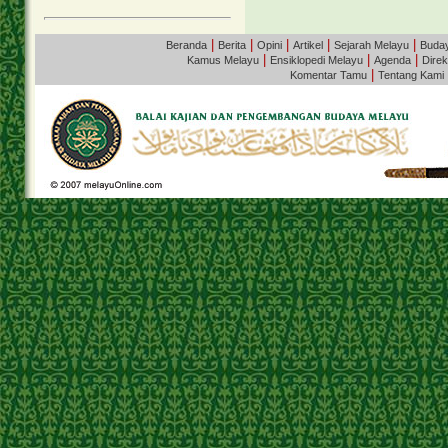
|
|
|
|
|
Beranda
Berita
Opini
Artikel
Sejarah Melayu
Buda
|
|
|
Kamus Melayu
Ensiklopedi Melayu
Agenda
Direk
|
Komentar Tamu
Tentang Kami