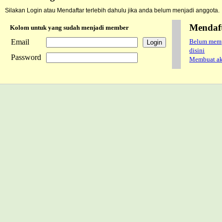
Silakan Login atau Mendaftar terlebih dahulu jika anda belum menjadi anggota.
Mendaf
Kolom untuk yang sudah menjadi member
Email
Belum mempu
disini
Password
Membuat aku