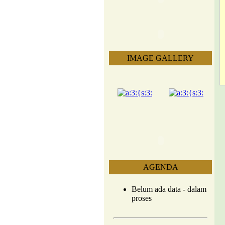
IMAGE GALLERY
AGENDA
Belum ada data - dalam
proses