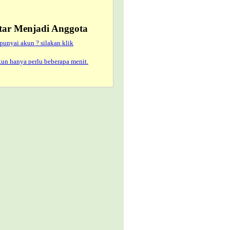
tar Menjadi Anggota
nyai akun ? silakan klik
n hanya perlu beberapa menit.