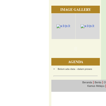
IMAGE GALLERY
AGENDA
Belum ada data - dalam proses
|
|
Beranda
Berita
O
Kamus Melayu