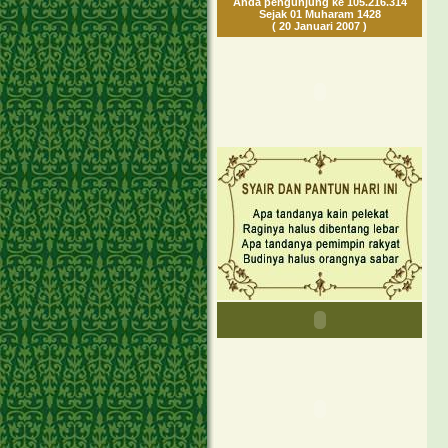
Anda pengunjung ke 105.216.314
Sejak 01 Muharam 1428
( 20 Januari 2007 )