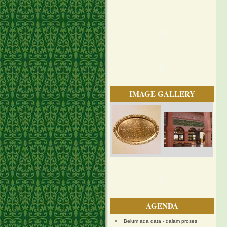
IMAGE GALLERY
AGENDA
Belum ada data - dalam proses