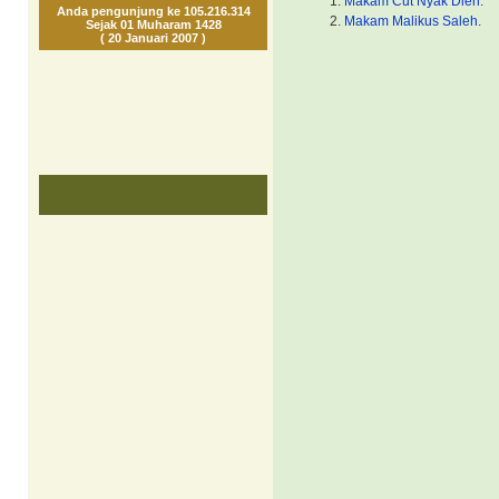
Makam Cut Nyak Dien
.
Anda pengunjung ke 105.216.314
Makam Malikus Saleh
.
Sejak 01 Muharam 1428
( 20 Januari 2007 )