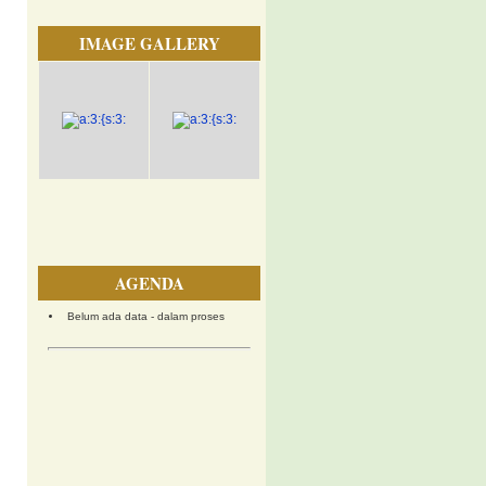
IMAGE GALLERY
AGENDA
Belum ada data - dalam proses