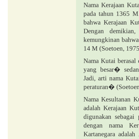
Nama Kerajaan Kutai
pada tahun 1365 M. 
bahwa Kerajaan Kut
Dengan demikian, 
kemungkinan bahwa K
14 M (Soetoen, 1975
Nama Kutai berasal
yang besar� sedan
Jadi, arti nama Ku
peraturan� (Soetoen
Nama Kesultanan Kut
adalah Kerajaan Kut
digunakan sebagai 
dengan nama Kera
Kartanegara adalah