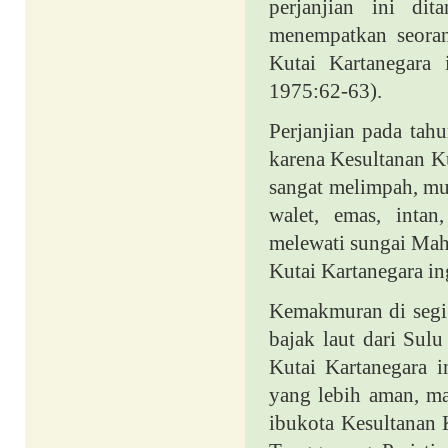
perjanjian ini di
menempatkan seor
Kutai Kartanegara
1975:62-63).
Perjanjian pada tah
karena Kesultanan K
sangat melimpah, mul
walet, emas, intan
melewati sungai Mah
Kutai Kartanegara i
Kemakmuran di segi
bajak laut dari Sul
Kutai Kartanegara 
yang lebih aman, 
ibukota Kesultanan 