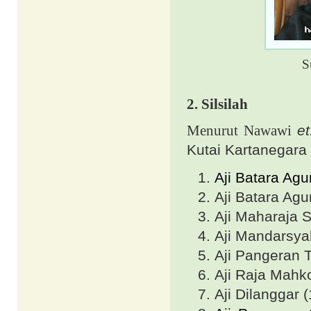
S
2.
Silsilah
Menurut Nawawi
et
Kutai Kartanegara 
Aji Batara Ag
Aji Batara Ag
Aji Maharaja 
Aji Mandarsy
Aji Pangeran
Aji Raja Mahk
Aji Dilanggar