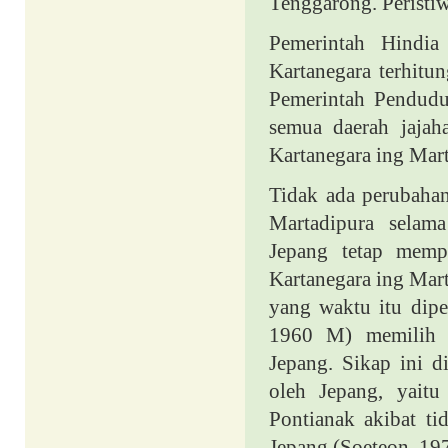
Tenggarong. Peristiw
Pemerintah Hindia
Kartanegara terhitu
Pemerintah Pendudu
semua daerah jajah
Kartanegara ing Mart
Tidak ada perubahan
Martadipura selam
Jepang tetap memp
Kartanegara ing Mart
yang waktu itu dip
1960 M) memilih u
Jepang. Sikap ini d
oleh Jepang, yait
Pontianak akibat t
Jepang (Soeteon, 19