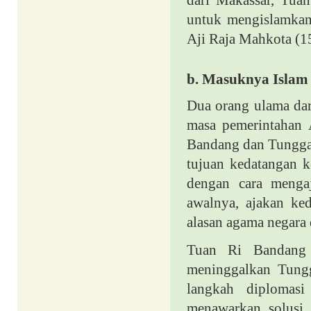
dari Makassar, Tua
untuk mengislamkan
Aji Raja Mahkota (
b.
Masuknya Islam 
Dua orang ulama dar
masa pemerintahan
Bandang dan Tunggan
tujuan kedatangan 
dengan cara menga
awalnya, ajakan ke
alasan agama negara 
Tuan Ri Bandang 
meninggalkan Tungg
langkah diplomasi
menawarkan solusi