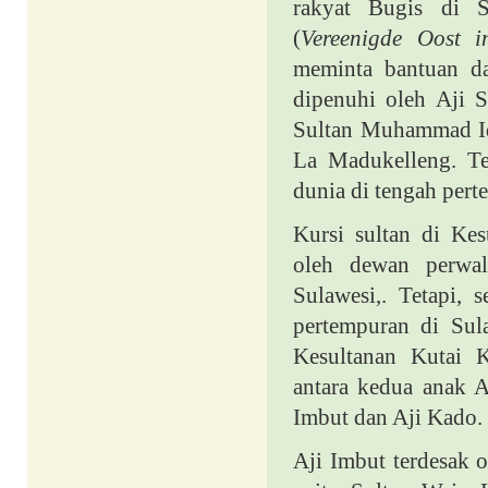
rakyat Bugis di 
(
Vereenigde Oost 
meminta bantuan da
dipenuhi oleh Aji 
Sultan Muhammad Id
La Madukelleng. Te
dunia di tengah pert
Kursi sultan di Ke
oleh dewan perwal
Sulawesi,. Tetapi,
pertempuran di Sula
Kesultanan Kutai K
antara kedua anak 
Imbut dan Aji Kado.
Aji Imbut terdesak o