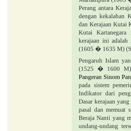
Perang antara Keraj
dengan kekalahan Ke
dan Kerajaan Kutai 
Kutai Kartanegara
kerajaan ini adalah
(1605 � 1635 M) (S
Pengaruh Islam yan
(1525 � 1600 M) 
Pangeran Sinom Pan
pada sistem pemeri
Indikator dari pen
Dasar kerajaan yang 
pasal dan memuat s
Beraja Nanti yang m
undang-undang ters