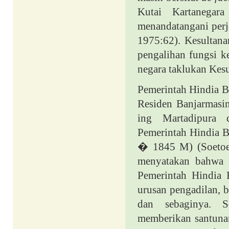
Kutai Kartanegara
menandatangani perj
1975:62). Kesultan
pengalihan fungsi k
negara taklukan Kesu
Pemerintah Hindia Be
Residen Banjarmasin
ing Martadipura d
Pemerintah Hindia 
� 1845 M) (Soetoen,
menyatakan bahwa S
Pemerintah Hindia 
urusan pengadilan, b
dan sebaginya. S
memberikan santunan