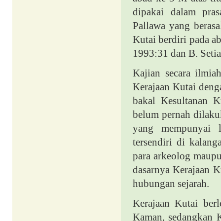
dipakai dalam pras
Pallawa yang berasa
Kutai berdiri pada 
1993:31 dan B. Seti
Kajian secara ilmi
Kerajaan Kutai deng
bakal Kesultanan K
belum pernah dilak
yang mempunyai lo
tersendiri di kalan
para arkeolog maupu
dasarnya Kerajaan K
hubungan sejarah.
Kerajaan Kutai berl
Kaman, sedangkan Ke