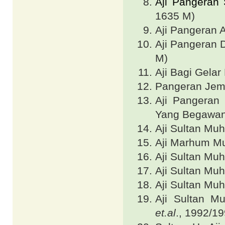
Aji Pangeran
1635 M)
Aji Pangeran 
Aji Pangeran 
M)
Aji Bagi Gela
Pangeran Jem
Aji Pangeran
Yang Begawan
Aji Sultan Mu
Aji Marhum M
Aji Sultan M
Aji Sultan M
Aji Sultan M
Aji Sultan M
et.al
., 1992/1