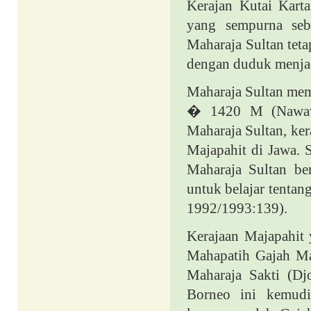
Kerajan Kutai Karta
yang sempurna seba
Maharaja Sultan teta
dengan duduk menja
Maharaja Sultan mem
� 1420 M (Naw
Maharaja Sultan, ker
Majapahit di Jawa. 
Maharaja Sultan be
untuk belajar tentan
1992/1993:139).
Kerajaan Majapahit
Mahapatih Gajah Ma
Maharaja Sakti (Dj
Borneo ini kemudi