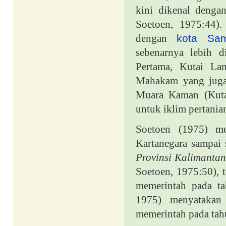
kini dikenal deng
Soetoen, 1975:44)
dengan
kota Sam
sebenarnya lebih d
Pertama, Kutai La
Mahakam yang juga 
Muara Kaman (Kuta
untuk iklim pertania
Soetoen (1975) me
Kartanegara sampai 
Provinsi Kalimantan
Soetoen, 1975:50), t
memerintah pada t
1975) menyatakan 
memerintah pada ta