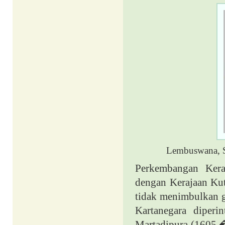
Lembuswana, S
Perkembangan Kera
dengan Kerajaan Ku
tidak menimbulkan ge
Kartanegara diperi
Martadipura (1605 � 