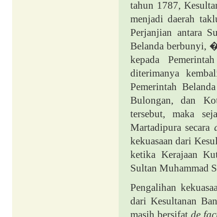
tahun 1787, Kesulta
menjadi daerah tak
Perjanjian antara S
Belanda berbunyi, �
kepada Pemerintah
diterimanya kembal
Pemerintah Belanda
Bulongan, dan Kot
tersebut, maka se
Martadipura secara
kekuasaan dari Kesul
ketika Kerajaan Ku
Sultan Muhammad S
Pengalihan kekuasaa
dari Kesultanan Ba
masih bersifat
de fa