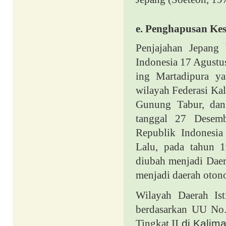
e.
Penghapusan Kesu
Penjajahan Jepang
Indonesia 17 Agustu
ing Martadipura ya
wilayah Federasi Ka
Gunung Tabur, dan
tanggal 27 Desem
Republik Indonesia 
Lalu, pada tahun 1
diubah menjadi Daer
menjadi daerah oton
Wilayah Daerah Is
berdasarkan UU No.
Tingkat II
di Kalima