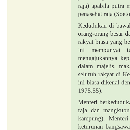
raja) apabila putra
penasehat raja (Soet
Kedudukan di bawah
orang-orang besar da
rakyat biasa yang be
ini mempunyai t
mengajukannya kepa
dalam majelis, mak
seluruh rakyat di Ke
ini biasa dikenal d
1975:55).
Menteri berkeduduka
raja dan mangkubu
kampung). Menteri 
keturunan bangsawa