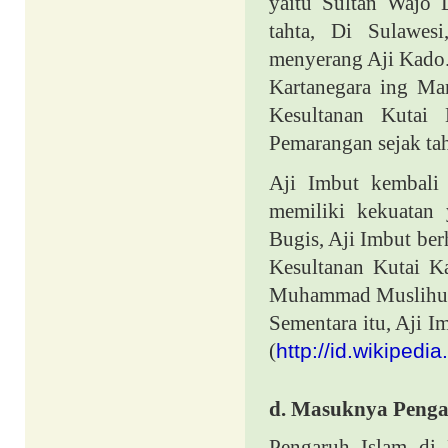
yaitu Sultan Wajo 
tahta, Di Sulawes
menyerang Aji Kado.
Kartanegara ing Mar
Kesultanan Kutai 
Pemarangan sejak ta
Aji Imbut kembali
memiliki kekuatan
Bugis, Aji Imbut be
Kesultanan Kutai K
Muhammad Muslihu
Sementara itu, Aji 
(
http://id.wikipedia
d.
Masuknya Pengar
Pengaruh Islam di 