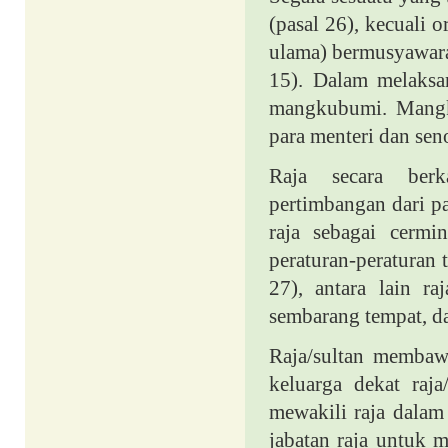
(pasal 26), kecuali 
ulama) bermusyawara
15). Dalam melaksa
mangkubumi. Mangku
para menteri dan sen
Raja secara ber
pertimbangan dari pa
raja sebagai cermi
peraturan-peraturan 
27), antara lain r
sembarang tempat, d
Raja/sultan membaw
keluarga dekat raj
mewakili raja dalam
jabatan raja untuk 