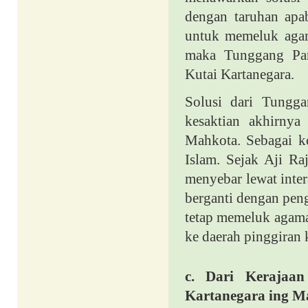
dengan taruhan apa
untuk memeluk agam
maka Tunggang Par
Kutai Kartanegara.
Solusi dari Tungga
kesaktian akhirnya 
Mahkota. Sebagai k
Islam. Sejak Aji R
menyebar lewat inter
berganti dengan pen
tetap memeluk agama
ke daerah pinggiran
c.
Dari Kerajaan 
Kartanegara ing M