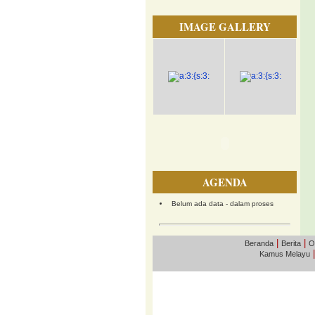
IMAGE GALLERY
AGENDA
Belum ada data - dalam proses
|
|
Beranda
Berita
O
Kamus Melayu