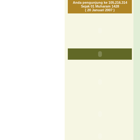
Anda pengunjung ke 105.216.314
Sejak 01 Muharam 1428
( 20 Januari 2007 )