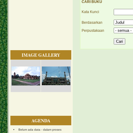
CARI BUKU
Kata Kunci
Berdasarkan
Perpustakaan
IMAGE GALLERY
AGENDA
Belum ada data - dalam proses