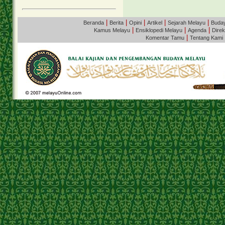
|
|
|
|
|
Beranda
Berita
Opini
Artikel
Sejarah Melayu
Buda
|
|
|
Kamus Melayu
Ensiklopedi Melayu
Agenda
Direk
|
Komentar Tamu
Tentang Kami