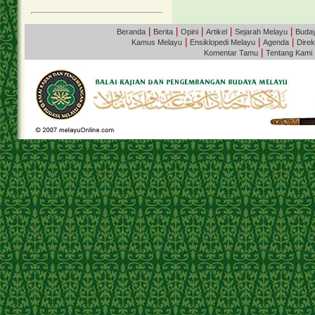
|
|
|
|
|
Beranda
Berita
Opini
Artikel
Sejarah Melayu
Buda
|
|
|
Kamus Melayu
Ensiklopedi Melayu
Agenda
Direk
|
Komentar Tamu
Tentang Kami