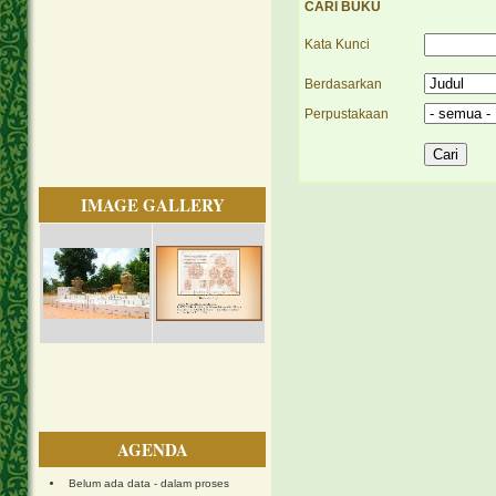
CARI BUKU
Kata Kunci
Berdasarkan
Perpustakaan
IMAGE GALLERY
AGENDA
Belum ada data - dalam proses