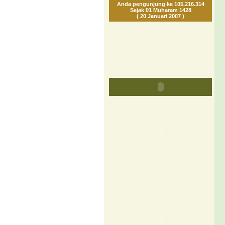
Anda pengunjung ke 105.216.314
Sejak 01 Muharam 1428
( 20 Januari 2007 )