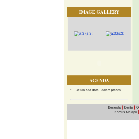
IMAGE GALLERY
AGENDA
Belum ada data - dalam proses
|
|
Beranda
Berita
O
Kamus Melayu