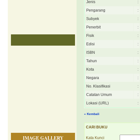
Jenis
:
Pengarang
:
Subyek
:
Penerbit
:
Fisik
:
Edisi
:
ISBN
:
Tahun
:
Kota
:
Negara
:
No. Klasifikasi
:
Catatan Umum
:
Lokasi (URL)
:
« Kembali
CARI BUKU
IMAGE GALLERY
Kata Kunci