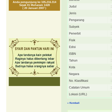
Anda pengunjung ke 105.216.314
Sejak 01 Muharam 1428
Judul
:
( 20 Januari 2007 )
Jenis
:
Pengarang
:
Subyek
:
Penerbit
:
Fisik
:
Edisi
:
ISBN
:
Tahun
:
Kota
:
Negara
:
No. Klasifikasi
:
Catatan Umum
:
Lokasi (URL)
:
« Kembali