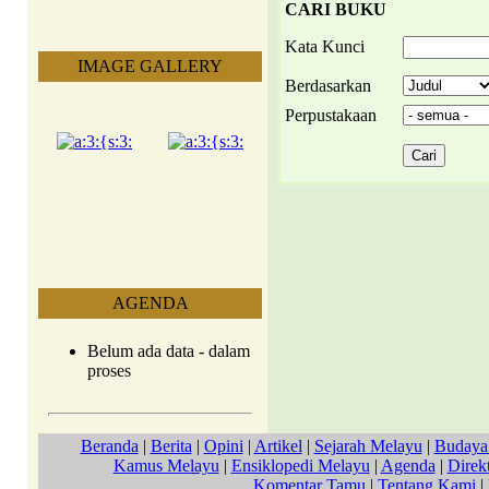
CARI BUKU
Kata Kunci
IMAGE GALLERY
Berdasarkan
Perpustakaan
AGENDA
Belum ada data - dalam
proses
Beranda
|
Berita
|
Opini
|
Artikel
|
Sejarah Melayu
|
Budaya
Kamus Melayu
|
Ensiklopedi Melayu
|
Agenda
|
Direkt
Komentar Tamu
|
Tentang Kami
|