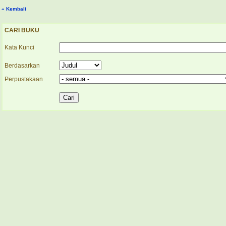
« Kembali
CARI BUKU
Kata Kunci
Berdasarkan
Perpustakaan