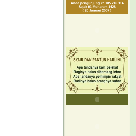
Anda pengunjung ke 105.216.314
Sejak 01 Muharam 1428
( 20 Januari 2007 )