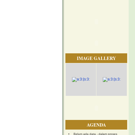
IMAGE GALLERY
AGENDA
Belum ada data - dalam proses