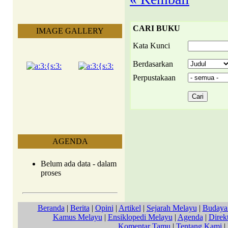
CARI BUKU
IMAGE GALLERY
Kata Kunci
Berdasarkan
Perpustakaan
AGENDA
Belum ada data - dalam
proses
Beranda
|
Berita
|
Opini
|
Artikel
|
Sejarah Melayu
|
Budaya
Kamus Melayu
|
Ensiklopedi Melayu
|
Agenda
|
Direkt
Komentar Tamu
|
Tentang Kami
|