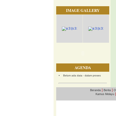
IMAGE GALLERY
AGENDA
Belum ada data - dalam proses
|
|
Beranda
Berita
O
Kamus Melayu