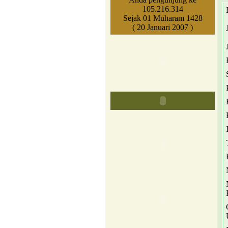
105.216.314
Sejak 01 Muharam 1428
( 20 Januari 2007 )