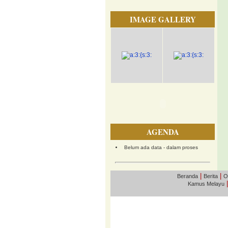
IMAGE GALLERY
AGENDA
Belum ada data - dalam proses
|
|
Beranda
Berita
O
Kamus Melayu