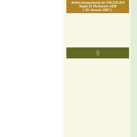
Anda pengunjung ke 105.216.314
Sejak 01 Muharam 1428
( 20 Januari 2007 )