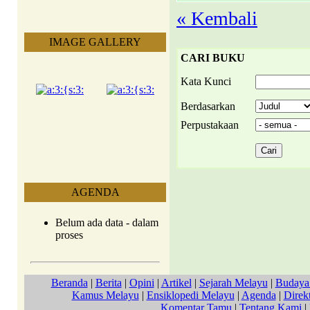
« Kembali
IMAGE GALLERY
CARI BUKU
Kata Kunci
Berdasarkan
Perpustakaan
AGENDA
Belum ada data - dalam
proses
Beranda
|
Berita
|
Opini
|
Artikel
|
Sejarah Melayu
|
Budaya
Kamus Melayu
|
Ensiklopedi Melayu
|
Agenda
|
Direkt
Komentar Tamu
|
Tentang Kami
|