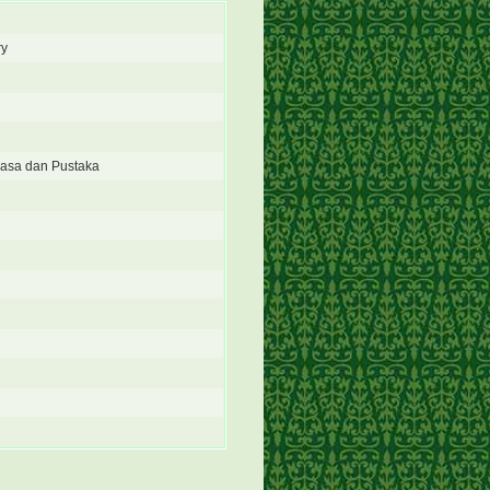
ry
ahasa dan Pustaka