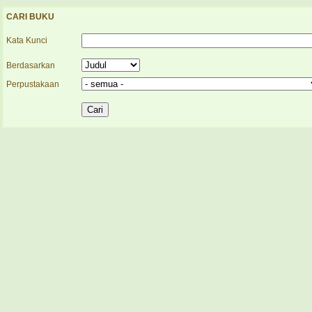
CARI BUKU
Kata Kunci
Berdasarkan
Perpustakaan