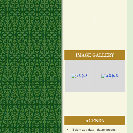
IMAGE GALLERY
AGENDA
Belum ada data - dalam proses