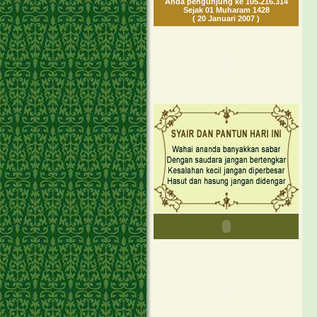
Anda pengunjung ke 105.216.314
Sejak 01 Muharam 1428
( 20 Januari 2007 )