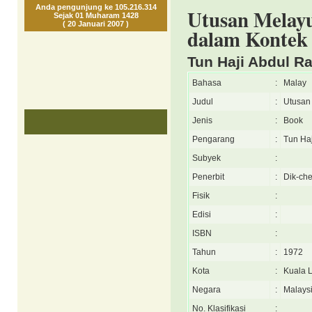
Anda pengunjung ke 105.216.314
Utusan Melay
Sejak 01 Muharam 1428
( 20 Januari 2007 )
dalam Kontek
Tun Haji Abdul Ra
Bahasa
:
Malay
Judul
:
Utusan
Jenis
:
Book
Pengarang
:
Tun Haj
Subyek
:
Penerbit
:
Dik-che
Fisik
:
Edisi
:
ISBN
:
Tahun
:
1972
Kota
:
Kuala 
Negara
:
Malays
No. Klasifikasi
: