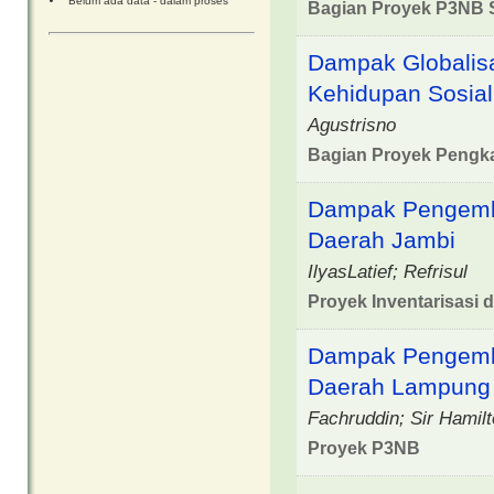
Belum ada data - dalam proses
Bagian Proyek P3NB 
Dampak Globalisa
Kehidupan Sosial
Agustrisno
Bagian Proyek Pengka
Dampak Pengemba
Daerah Jambi
IlyasLatief; Refrisul
Proyek Inventarisasi 
Dampak Pengemba
Daerah Lampung
Fachruddin; Sir Hamil
Proyek P3NB