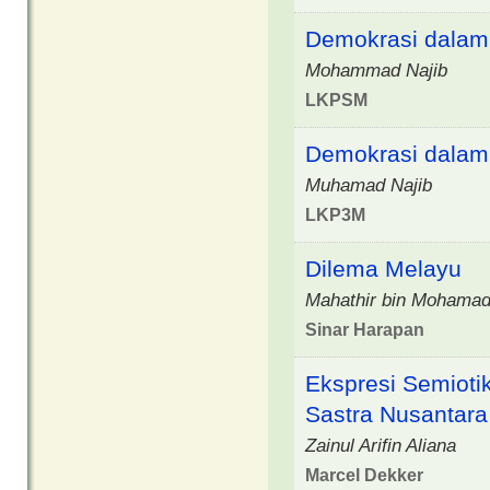
Demokrasi dalam 
Mohammad Najib
LKPSM
Demokrasi dalam 
Muhamad Najib
LKP3M
Dilema Melayu
Mahathir bin Mohama
Sinar Harapan
Ekspresi Semioti
Sastra Nusantara
Zainul Arifin Aliana
Marcel Dekker