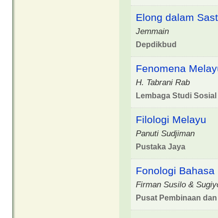
Elong dalam Sast
Jemmain
Depdikbud
Fenomena Melay
H. Tabrani Rab
Lembaga Studi Sosial
Filologi Melayu
Panuti Sudjiman
Pustaka Jaya
Fonologi Bahasa
Firman Susilo & Sugiy
Pusat Pembinaan da