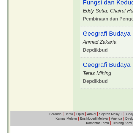
Fungsi dan Kedu
Eddy Setia; Chairul Hu
Pembinaan dan Peng
Geografi Budaya
Ahmad Zakaria
Depdikbud
Geografi Budaya
Teras Mihing
Depdikbud
|
|
|
|
|
Beranda
Berita
Opini
Artikel
Sejarah Melayu
Buda
|
|
|
Kamus Melayu
Ensiklopedi Melayu
Agenda
Direk
|
Komentar Tamu
Tentang Kami