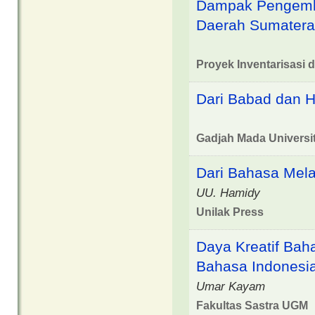
Dampak Pengemba
Daerah Sumatera
Proyek Inventarisasi 
Dari Babad dan Hi
Gadjah Mada Universi
Dari Bahasa Mel
UU. Hamidy
Unilak Press
Daya Kreatif Ba
Bahasa Indonesi
Umar Kayam
Fakultas Sastra UGM