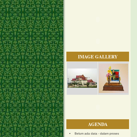
IMAGE GALLERY
AGENDA
Belum ada data - dalam proses