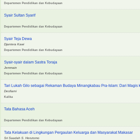
Departemen Pendidikan dan Kebudayaan
Syair Sultan Syarif
Departemen Pendidikan dan Kebudayaan
Syair Teja Dewa
Djantera Kawi
Departemen Pendidikan dan Kebudayaan
Syair-syair dalam Sastra Toraja
Jemmain
Departemen Pendidikan dan Kebudayaan
Tari Lukah Gilo sebagai Rekaman Budaya Minangkabau Pra-Islam: Dari Magis k
Desfiarni
Kalika
Tata Bahasa Aceh
Departemen Pendidikan dan Kebudayaan
Tata Kelakuan di Lingkungan Pergaulan Keluarga dan Masyarakat Makasar
Sri Saadah S. Herutomo