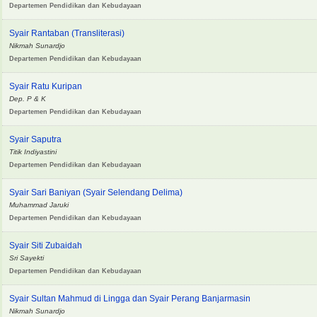
Departemen Pendidikan dan Kebudayaan
Syair Rantaban (Transliterasi)
Nikmah Sunardjo
Departemen Pendidikan dan Kebudayaan
Syair Ratu Kuripan
Dep. P & K
Departemen Pendidikan dan Kebudayaan
Syair Saputra
Titik Indiyastini
Departemen Pendidikan dan Kebudayaan
Syair Sari Baniyan (Syair Selendang Delima)
Muhammad Jaruki
Departemen Pendidikan dan Kebudayaan
Syair Siti Zubaidah
Sri Sayekti
Departemen Pendidikan dan Kebudayaan
Syair Sultan Mahmud di Lingga dan Syair Perang Banjarmasin
Nikmah Sunardjo