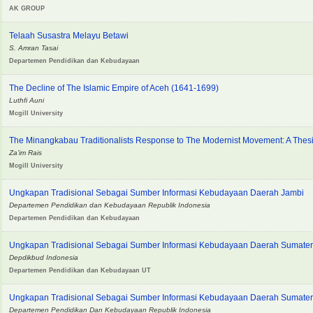
AK GROUP
Telaah Susastra Melayu Betawi
S. Amran Tasai
Departemen Pendidikan dan Kebudayaan
The Decline of The Islamic Empire of Aceh (1641-1699)
Luthfi Auni
Mcgill University
The Minangkabau Traditionalists Response to The Modernist Movement: A Thes
Za’im Rais
Mcgill University
Ungkapan Tradisional Sebagai Sumber Informasi Kebudayaan Daerah Jambi
Departemen Pendidikan dan Kebudayaan Republik Indonesia
Departemen Pendidikan dan Kebudayaan
Ungkapan Tradisional Sebagai Sumber Informasi Kebudayaan Daerah Sumater
Depdikbud Indonesia
Departemen Pendidikan dan Kebudayaan UT
Ungkapan Tradisional Sebagai Sumber Informasi Kebudayaan Daerah Sumater
Departemen Pendidikan Dan Kebudayaan Republik Indonesia