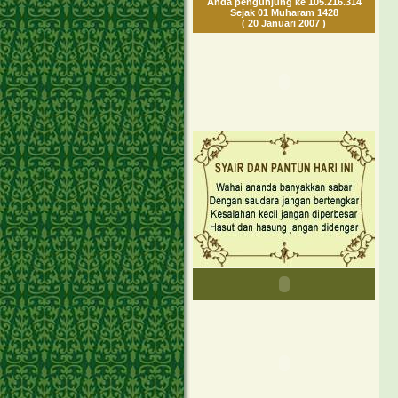
Anda pengunjung ke 105.216.314
Sejak 01 Muharam 1428
( 20 Januari 2007 )