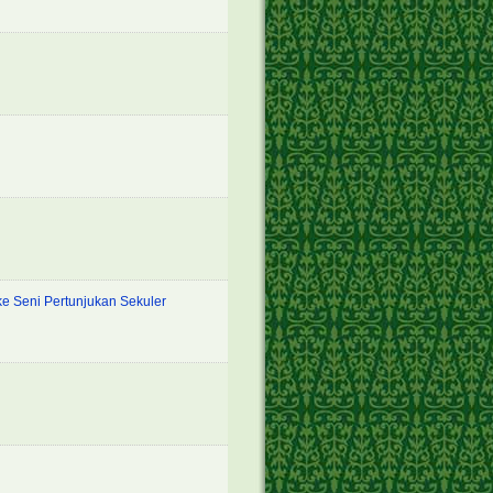
e Seni Pertunjukan Sekuler