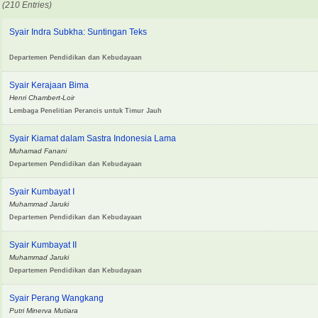
(210 Entries)
Syair Indra Subkha: Suntingan Teks
Departemen Pendidikan dan Kebudayaan
Syair Kerajaan Bima
Henri Chambert-Loir
Lembaga Penelitian Perancis untuk Timur Jauh
Syair Kiamat dalam Sastra Indonesia Lama
Muhamad Fanani
Departemen Pendidikan dan Kebudayaan
Syair Kumbayat I
Muhammad Jaruki
Departemen Pendidikan dan Kebudayaan
Syair Kumbayat II
Muhammad Jaruki
Departemen Pendidikan dan Kebudayaan
Syair Perang Wangkang
Putri Minerva Mutiara