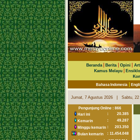
|
|
|
Beranda
Berita
Opini
Art
|
Kamus Melayu
Ensikl
Kom
|
Bahasa Indonesia
Engl
|
Jumat, 7 Agustus 2026
Sabtu, 22
Pengunjung Online : 866
:
20.385
Hari ini
:
49.287
Kemarin
:
203.350
Minggu kemarin
:
11.454.048
Bulan kemarin