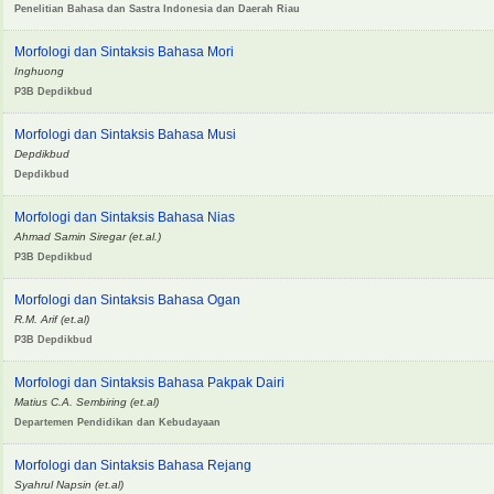
Penelitian Bahasa dan Sastra Indonesia dan Daerah Riau
Morfologi dan Sintaksis Bahasa Mori
Inghuong
P3B Depdikbud
Morfologi dan Sintaksis Bahasa Musi
Depdikbud
Depdikbud
Morfologi dan Sintaksis Bahasa Nias
Ahmad Samin Siregar (et.al.)
P3B Depdikbud
Morfologi dan Sintaksis Bahasa Ogan
R.M. Arif (et.al)
P3B Depdikbud
Morfologi dan Sintaksis Bahasa Pakpak Dairi
Matius C.A. Sembiring (et.al)
Departemen Pendidikan dan Kebudayaan
Morfologi dan Sintaksis Bahasa Rejang
Syahrul Napsin (et.al)