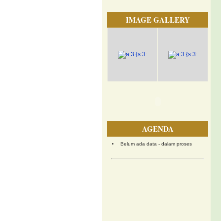
IMAGE GALLERY
AGENDA
Belum ada data - dalam proses