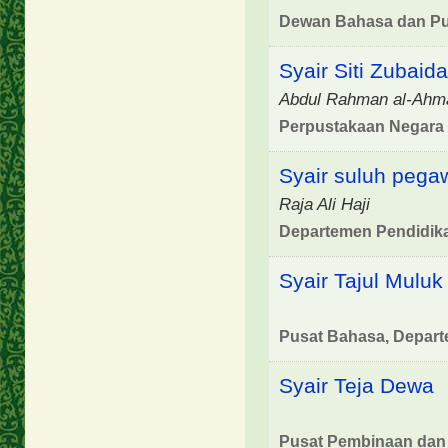
Dewan Bahasa dan Pus
Syair Siti Zubaid
Abdul Rahman al-Ahm
Perpustakaan Negara 
Syair suluh pega
Raja Ali Haji
Departemen Pendidika
Syair Tajul Muluk
Pusat Bahasa, Depart
Syair Teja Dewa
Pusat Pembinaan dan