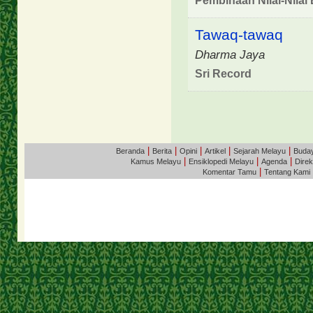
Pembinaan Nilai-Nilai
Tawaq-tawaq
Dharma Jaya
Sri Record
|
|
|
|
|
Beranda
Berita
Opini
Artikel
Sejarah Melayu
Buda
|
|
|
Kamus Melayu
Ensiklopedi Melayu
Agenda
Direk
|
Komentar Tamu
Tentang Kami