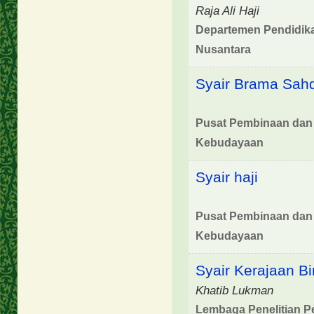
Raja Ali Haji
Departemen Pendidika
Nusantara
Syair Brama Sah
Pusat Pembinaan dan
Kebudayaan
Syair haji
Pusat Pembinaan dan
Kebudayaan
Syair Kerajaan B
Khatib Lukman
Lembaga Penelitian P