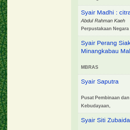
Syair Madhi : cit
Abdul Rahman Kaeh
Perpustakaan Negara 
Syair Perang Siak
Minangkabau Malay
MBRAS
Syair Saputra
Pusat Pembinaan dan
Kebudayaan,
Syair Siti Zubaid