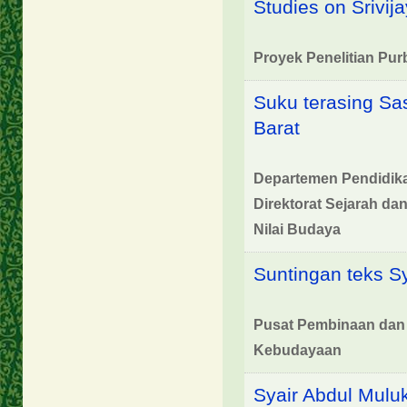
Studies on Srivija
Proyek Penelitian Pur
Suku terasing Sa
Barat
Departemen Pendidika
Direktorat Sejarah dan
Nilai Budaya
Suntingan teks Sy
Pusat Pembinaan dan
Kebudayaan
Syair Abdul Mulu