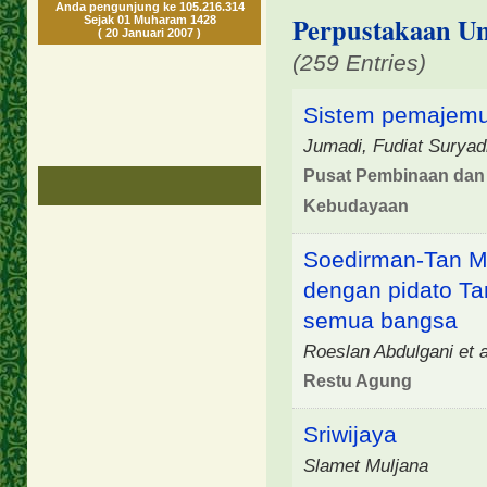
Anda pengunjung ke 105.216.314
Perpustakaan Uni
Sejak 01 Muharam 1428
( 20 Januari 2007 )
(259 Entries)
Sistem pemajemu
Jumadi, Fudiat Suryad
Pusat Pembinaan dan
Kebudayaan
Soedirman-Tan Ma
dengan pidato Ta
semua bangsa
Roeslan Abdulgani et a
Restu Agung
Sriwijaya
Slamet Muljana