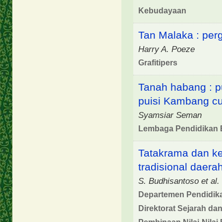
Kebudayaan
Tan Malaka : per
Harry A. Poeze
Grafitipers
Tanah habang : p
puisi Kambang c
Syamsiar Seman
Lembaga Pendidikan
Tatakrama dan k
tradisional daer
S. Budhisantoso et al.
Departemen Pendidika
Direktorat Sejarah dan