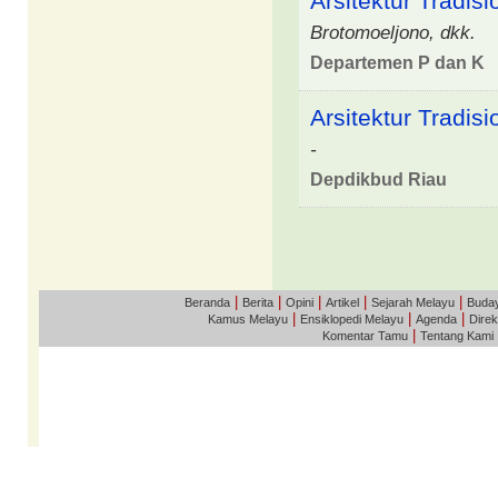
Arsitektur Tradis
Brotomoeljono, dkk.
Departemen P dan K
Arsitektur Tradis
-
Depdikbud Riau
|
|
|
|
|
Beranda
Berita
Opini
Artikel
Sejarah Melayu
Buda
|
|
|
Kamus Melayu
Ensiklopedi Melayu
Agenda
Direk
|
Komentar Tamu
Tentang Kami