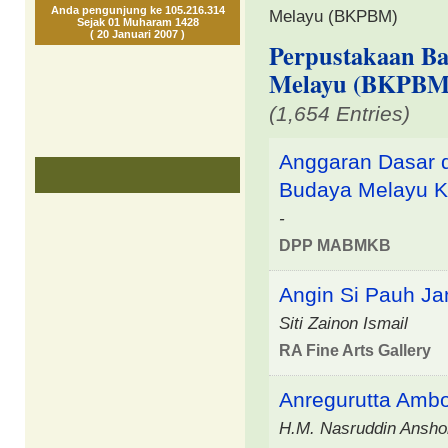
Anda pengunjung ke 105.216.314
Melayu (BKPBM)
Sejak 01 Muharam 1428
( 20 Januari 2007 )
Perpustakaan Ba
Melayu (BKPBM
(1,654 Entries)
Anggaran Dasar 
Budaya Melayu K
-
DPP MABMKB
Angin Si Pauh J
Siti Zainon Ismail
RA Fine Arts Gallery
Anregurutta Ambo
H.M. Nasruddin Ansho