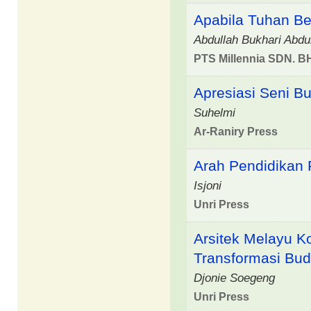
Apabila Tuhan Be
Abdullah Bukhari Abdu
PTS Millennia SDN. B
Apresiasi Seni B
Suhelmi
Ar-Raniry Press
Arah Pendidikan
Isjoni
Unri Press
Arsitek Melayu K
Transformasi Bu
Djonie Soegeng
Unri Press