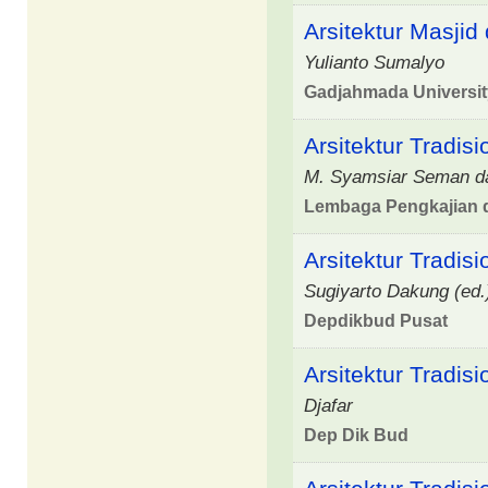
Arsitektur Masji
Yulianto Sumalyo
Gadjahmada Universit
Arsitektur Tradis
M. Syamsiar Seman d
Lembaga Pengkajian d
Arsitektur Tradis
Sugiyarto Dakung (ed.
Depdikbud Pusat
Arsitektur Tradis
Djafar
Dep Dik Bud