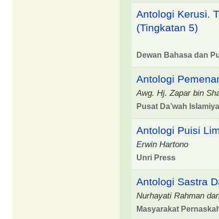
Antologi Kerusi.
(Tingkatan 5)
Dewan Bahasa dan Pu
Antologi Pemena
Awg. Hj. Zapar bin S
Pusat Da’wah Islamiy
Antologi Puisi L
Erwin Hartono
Unri Press
Antologi Sastra 
Nurhayati Rahman dan 
Masyarakat Pernaskah