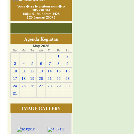
Vous �tes le visiteur num�ro
105.216.314
Sejak 01 Muharam 1428
( 20 Januari 2007 )
Agenda Kegiatan
May 2026
Su
Mo
Tu
We
Th
Fr
Sa
1
2
3
4
5
6
7
8
9
10
11
12
13
14
15
16
17
18
19
20
21
22
23
24
25
26
27
28
29
30
31
IMAGE GALLERY