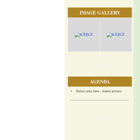
IMAGE GALLERY
AGENDA
Belum ada data - dalam proses