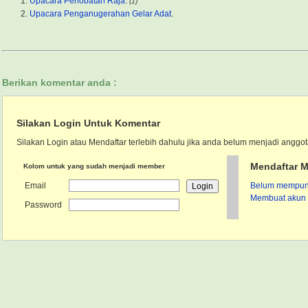
Upacara Penobatan Raja
.
(1)
Upacara Penganugerahan Gelar Adat
.
Berikan komentar anda :
Silakan Login Untuk Komentar
Silakan Login atau Mendaftar terlebih dahulu jika anda belum menjadi anggot
Mendaftar M
Kolom untuk yang sudah menjadi member
Email
Belum mempunya
Membuat akun 
Password