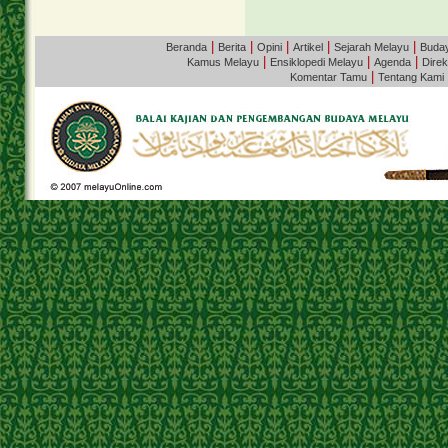
|
|
|
|
|
Beranda
Berita
Opini
Artikel
Sejarah Melayu
Buda
|
|
|
Kamus Melayu
Ensiklopedi Melayu
Agenda
Direk
|
Komentar Tamu
Tentang Kami