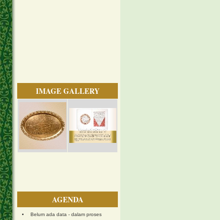
IMAGE GALLERY
AGENDA
Belum ada data - dalam proses