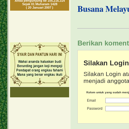
Anda pengunjung ke 105.216.314
Sejak 01 Muharam 1428
Busana Melay
( 20 Januari 2007 )
Berikan koment
Silakan Logi
Silakan Login at
menjadi anggota
Kolom untuk yang sudah men
Email
Password