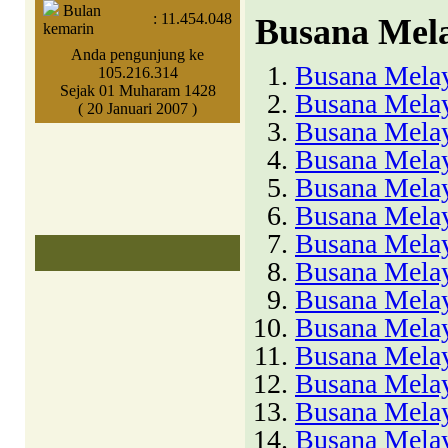
Bulan
:
11.454.048
Busana Mela
kemarin
Anda pengunjung ke
Busana Melay
105.216.314
Sejak 01 Muharam 1428
Busana Melay
( 20 Januari 2007 )
Busana Melay
Busana Melay
Busana Melay
Busana Melay
Busana Mela
Busana Melay
Busana Mela
Busana Melay
Busana Melay
Busana Melay
Busana Melay
Busana Melay