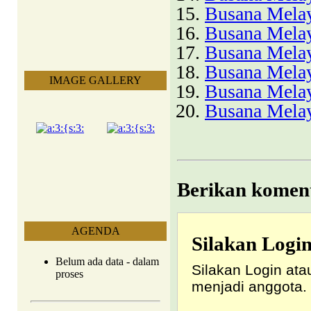
Busana Melay
Busana Melay
Busana Melay
Busana Melay
IMAGE GALLERY
Busana Melay
Busana Mela
Berikan koment
AGENDA
Silakan Logi
Belum ada data - dalam
Silakan Login ata
proses
menjadi anggota.