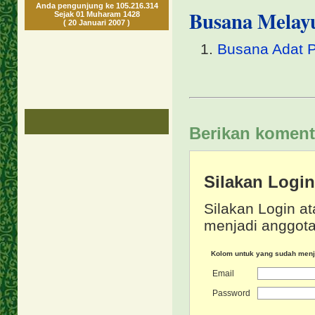
Anda pengunjung ke 105.216.314
Busana Melayu
Sejak 01 Muharam 1428
( 20 Januari 2007 )
Busana Adat P
Berikan koment
Silakan Logi
Silakan Login at
menjadi anggota
Kolom untuk yang sudah men
Email
Password