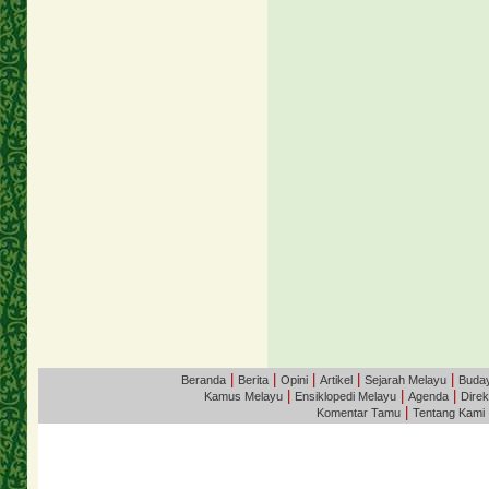
|
|
|
|
|
Beranda
Berita
Opini
Artikel
Sejarah Melayu
Buda
|
|
|
Kamus Melayu
Ensiklopedi Melayu
Agenda
Direk
|
Komentar Tamu
Tentang Kami