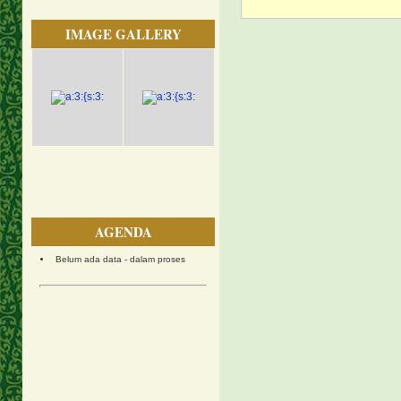
IMAGE GALLERY
AGENDA
Belum ada data - dalam proses