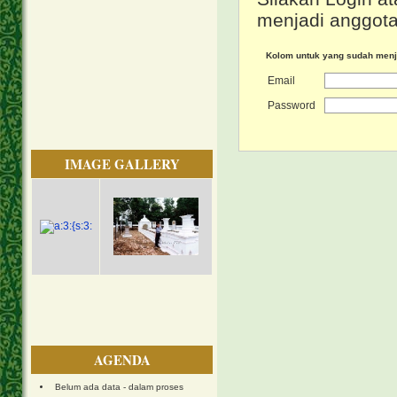
menjadi anggota
Kolom untuk yang sudah men
Email
Password
IMAGE GALLERY
AGENDA
Belum ada data - dalam proses