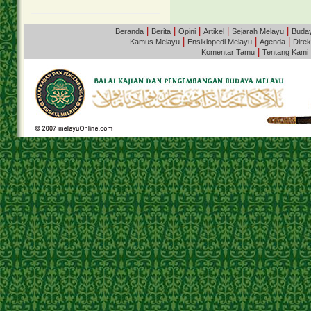
|
|
|
|
|
Beranda
Berita
Opini
Artikel
Sejarah Melayu
Buda
|
|
|
Kamus Melayu
Ensiklopedi Melayu
Agenda
Direk
|
Komentar Tamu
Tentang Kami