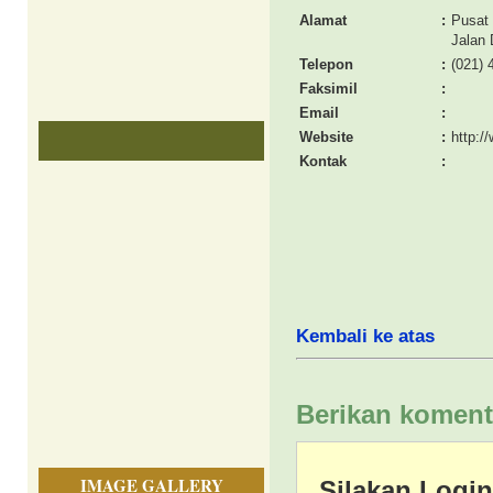
Alamat
:
Pusat
Jalan 
Telepon
:
(021) 
Faksimil
:
Email
:
Website
:
http:/
Kontak
:
Kembali ke atas
Berikan koment
IMAGE GALLERY
Silakan Logi