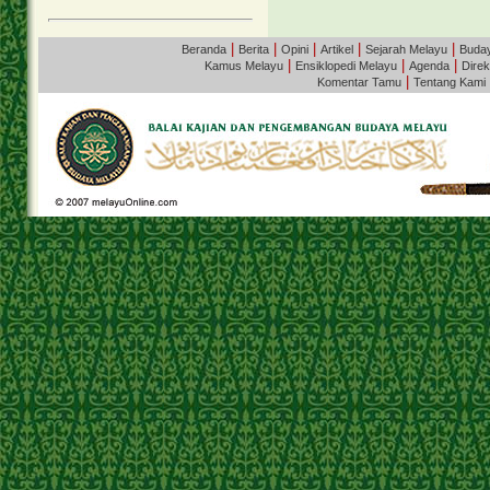
|
|
|
|
|
Beranda
Berita
Opini
Artikel
Sejarah Melayu
Buda
|
|
|
Kamus Melayu
Ensiklopedi Melayu
Agenda
Direk
|
Komentar Tamu
Tentang Kami