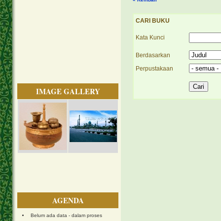
CARI BUKU
Kata Kunci
Berdasarkan
Perpustakaan
IMAGE GALLERY
AGENDA
Belum ada data - dalam proses